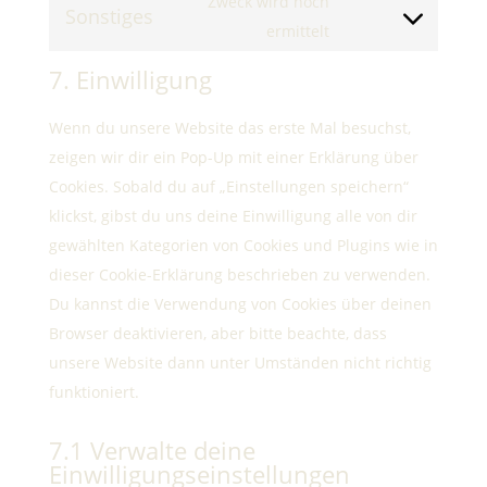
Zweck wird noch
Sonstiges
service
Consent
ermittelt
wordpress
to
7. Einwilligung
service
sonstiges
Wenn du unsere Website das erste Mal besuchst,
zeigen wir dir ein Pop-Up mit einer Erklärung über
Cookies. Sobald du auf „Einstellungen speichern“
klickst, gibst du uns deine Einwilligung alle von dir
gewählten Kategorien von Cookies und Plugins wie in
dieser Cookie-Erklärung beschrieben zu verwenden.
Du kannst die Verwendung von Cookies über deinen
Browser deaktivieren, aber bitte beachte, dass
unsere Website dann unter Umständen nicht richtig
funktioniert.
7.1 Verwalte deine
Einwilligungseinstellungen