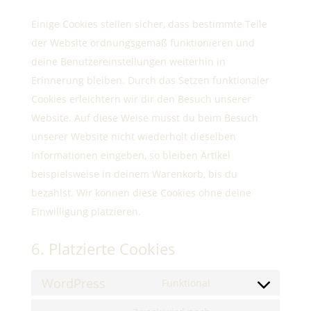
Einige Cookies stellen sicher, dass bestimmte Teile
der Website ordnungsgemäß funktionieren und
deine Benutzereinstellungen weiterhin in
Erinnerung bleiben. Durch das Setzen funktionaler
Cookies erleichtern wir dir den Besuch unserer
Website. Auf diese Weise musst du beim Besuch
unserer Website nicht wiederholt dieselben
Informationen eingeben, so bleiben Artikel
beispielsweise in deinem Warenkorb, bis du
bezahlst. Wir können diese Cookies ohne deine
Einwilligung platzieren.
6. Platzierte Cookies
WordPress
Funktional
Consent
to